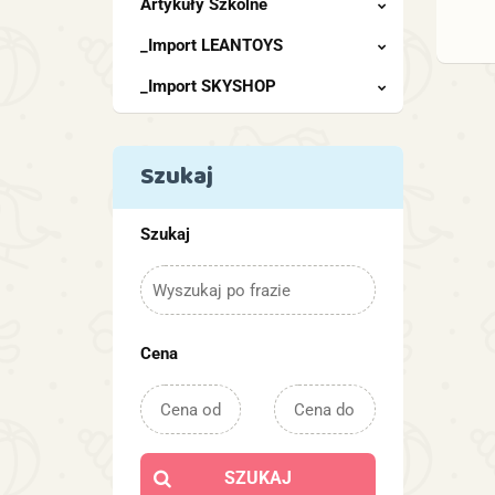
Artykuły Szkolne
_Import LEANTOYS
_Import SKYSHOP
Szukaj
Szukaj
Cena
SZUKAJ