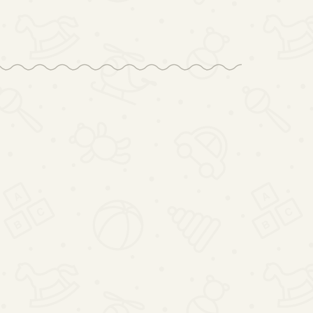
Kuchnia
na
dla dzieci
Interaktywny
tor
Drewniany
drewniana
Stolik
253.74
des
Stolik
MDF
18
Edukacyjny
3S
139.84
Edukacyjny
MODERN
Sorter
196.80
MP4
2w1 Tablica
CLASSIC
Zjeżdżalnia
Manipulacyjna
akcesoria
Piłeczek
Montessori
82cm
Niebieski