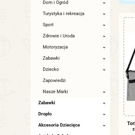
Dom i Ogród
Turystyka i rekreacja
Sport
Zdrowie i Uroda
Motoryzacja
Zabawki
Dziecko
Zapowiedzi
Nasze Marki
Zabawki
Droplo
Tor
Akcesoria Dziecięce
r
bi