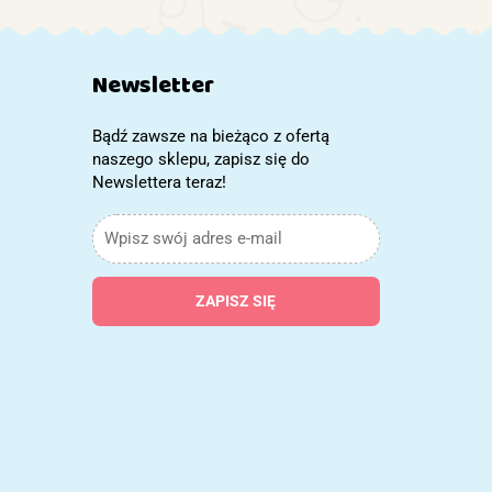
LULILO LUDO
szara
Prezent na
Roczek
Newsletter
Bądź zawsze na bieżąco z ofertą
naszego sklepu, zapisz się do
Newslettera teraz!