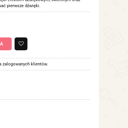
ać pierwsze dźwięki.
KA
la zalogowanych klientów.