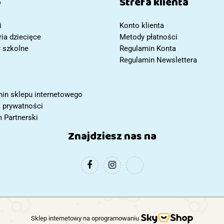
p
Strefa klienta
i
Konto klienta
ia dziecięce
Metody płatności
y szkolne
Regulamin Konta
Regulamin Newslettera
in sklepu internetowego
a prywatności
 Partnerski
Znajdziesz nas na
Sklep internetowy na oprogramowaniu