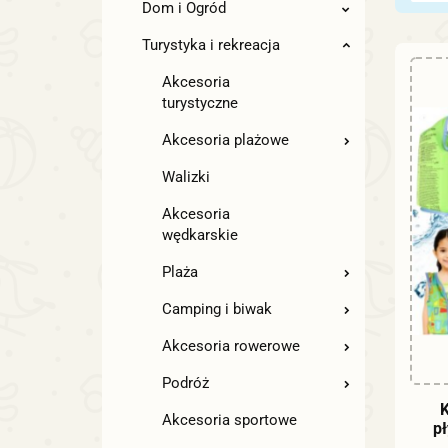
Dom i Ogród
Turystyka i rekreacja
Akcesoria
turystyczne
Akcesoria plażowe
Walizki
Akcesoria
wędkarskie
Plaża
Camping i biwak
Akcesoria rowerowe
Podróż
K
Akcesoria sportowe
pł
B