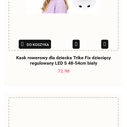
DO KOSZYKA
Kask rowerowy dla dziecka Trike Fix dziecięcy
regulowany LED S 48-54cm biały
72.98