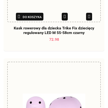
DO KOSZYKA
Kask rowerowy dla dziecka Trike Fix dziecięcy
regulowany LED M 55-58cm czarny
72.98