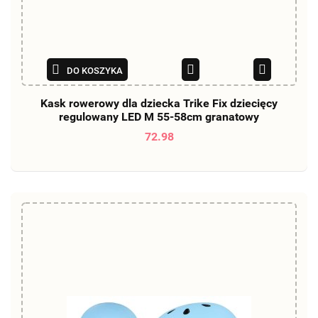
DO KOSZYKA
Kask rowerowy dla dziecka Trike Fix dziecięcy
regulowany LED M 55-58cm granatowy
72.98