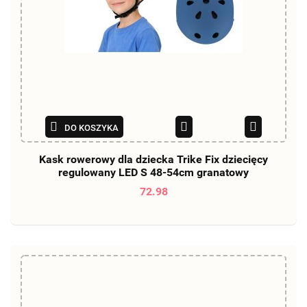
DO KOSZYKA
Kask rowerowy dla dziecka Trike Fix dziecięcy
regulowany LED S 48-54cm granatowy
72.98