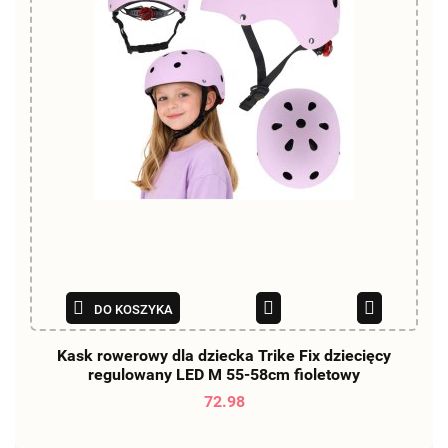
DO KOSZYKA
Kask rowerowy dla dziecka Trike Fix dziecięcy
regulowany LED M 55-58cm fioletowy
72.98