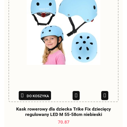
DO KOSZYKA
Kask rowerowy dla dziecka Trike Fix dziecięcy
regulowany LED M 55-58cm niebieski
70.87