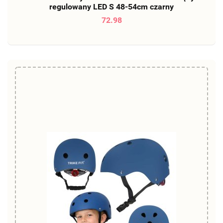
regulowany LED S 48-54cm czarny
72.98