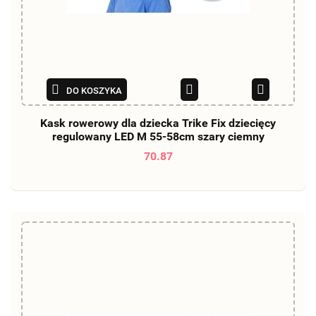
DO KOSZYKA
Kask rowerowy dla dziecka Trike Fix dziecięcy
regulowany LED M 55-58cm szary ciemny
70.87