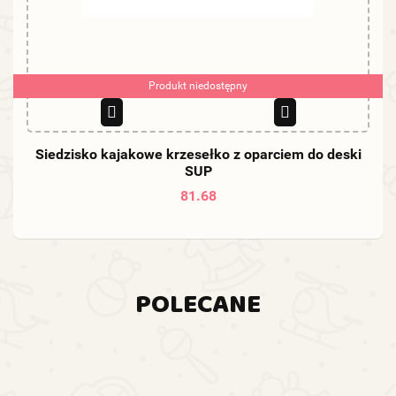
Produkt niedostępny
Siedzisko kajakowe krzesełko z oparciem do deski
SUP
81.68
POLECANE