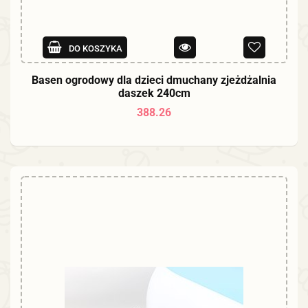
DO KOSZYKA
Basen ogrodowy dla dzieci dmuchany zjeżdżalnia
daszek 240cm
388.26