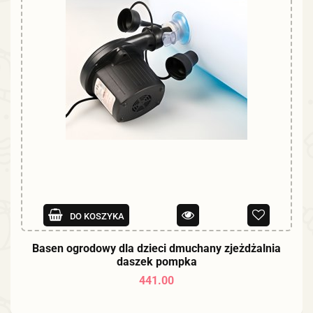
DO KOSZYKA
Basen ogrodowy dla dzieci dmuchany zjeżdżalnia
daszek pompka
441.00