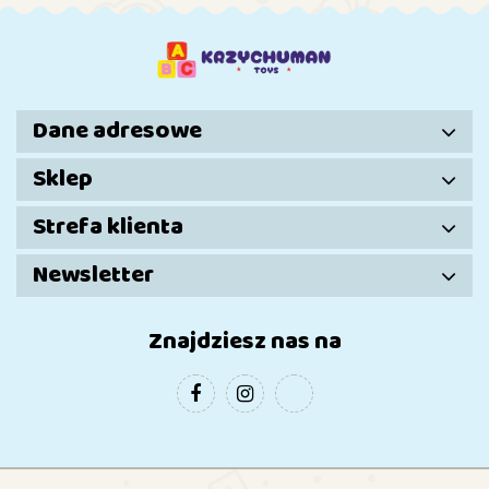
Mebelki
Prezent dla
Dziewczynki
Dane adresowe
Sklep
Strefa klienta
Newsletter
Znajdziesz nas na