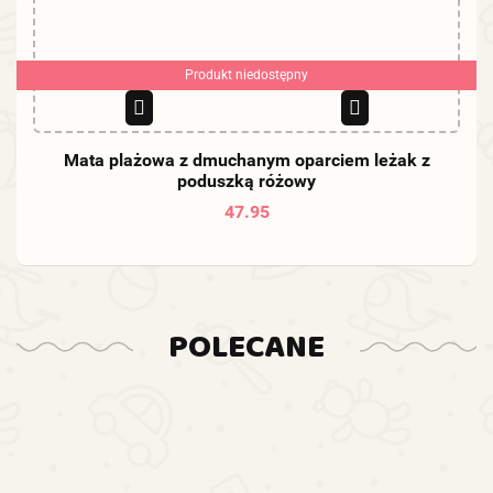
Produkt niedostępny
Mata plażowa z dmuchanym oparciem leżak z
poduszką różowy
47.95
POLECANE