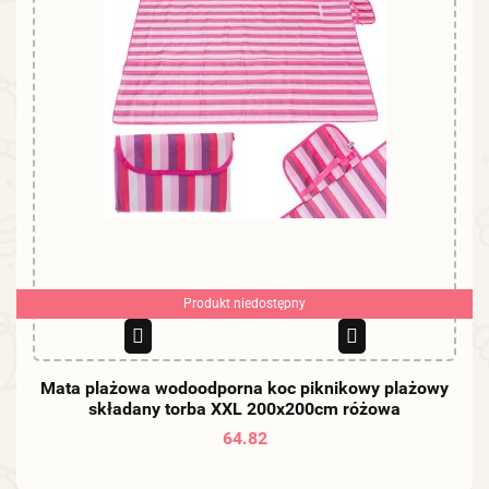
Produkt niedostępny
Mata plażowa wodoodporna koc piknikowy plażowy
składany torba XXL 200x200cm różowa
64.82