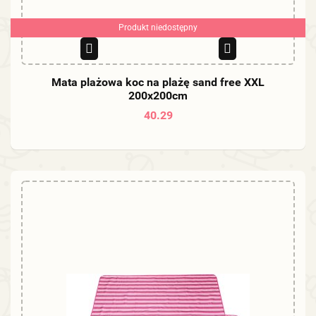
Produkt niedostępny
Mata plażowa koc na plażę sand free XXL
200x200cm
40.29