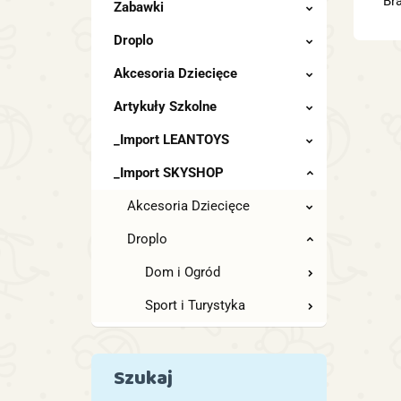
Br
Zabawki
Droplo
Akcesoria Dziecięce
Artykuły Szkolne
_Import LEANTOYS
_Import SKYSHOP
Akcesoria Dziecięce
Droplo
Dom i Ogród
Sport i Turystyka
Szukaj