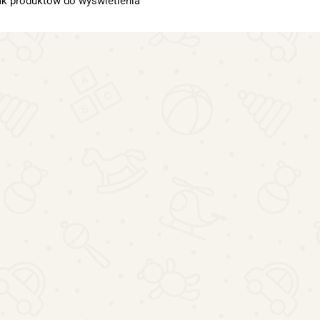
ak produktów do wyświetlenia