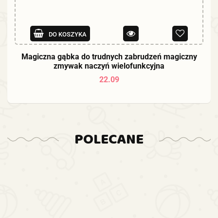
DO KOSZYKA
Magiczna gąbka do trudnych zabrudzeń magiczny
zmywak naczyń wielofunkcyjna
22.09
POLECANE