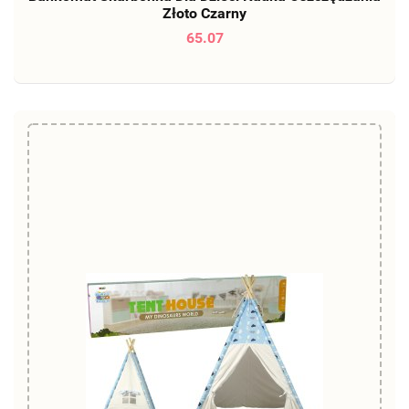
Złoto Czarny
65.07