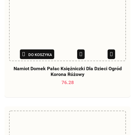
DO KOSZYKA
Namiot Domek Pałac Księżniczki Dla Dzieci Ogród
Korona Różowy
76.28