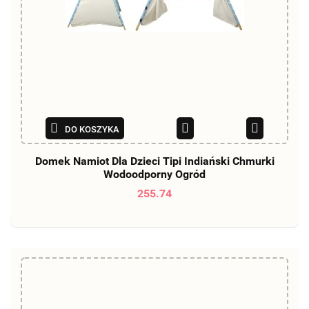
DO KOSZYKA
Domek Namiot Dla Dzieci Tipi Indiański Chmurki
Wodoodporny Ogród
255.74