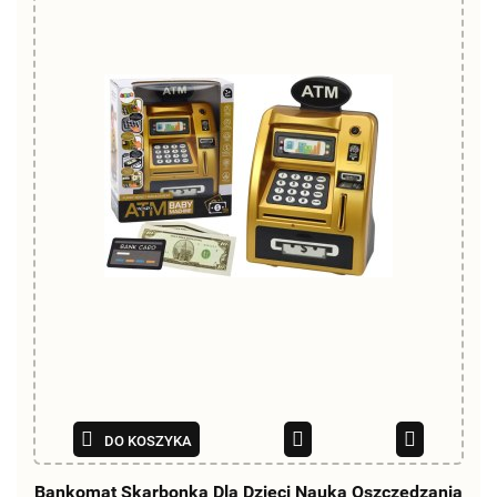
DO KOSZYKA
Bankomat Skarbonka Dla Dzieci Nauka Oszczędzania