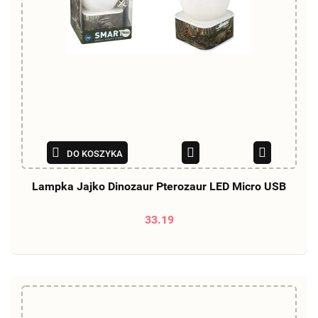
DO KOSZYKA
Lampka Jajko Dinozaur Pterozaur LED Micro USB
33.19