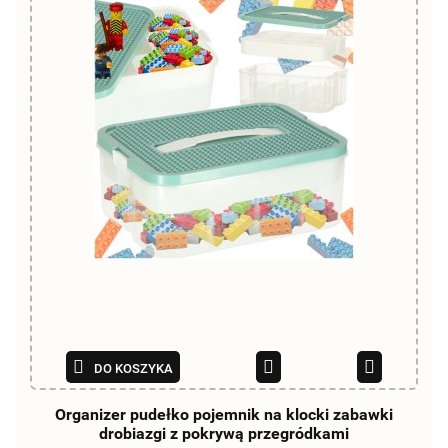
DO KOSZYKA
Organizer pudełko pojemnik na klocki zabawki
drobiazgi z pokrywą przegródkami