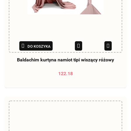
DO KOSZYKA
Baldachim kurtyna namiot tipi wiszący różowy
122.18