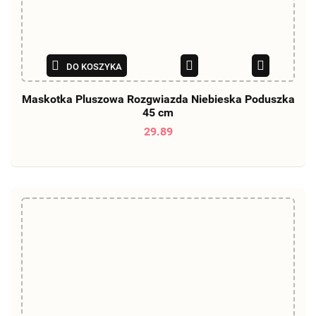
DO KOSZYKA
Maskotka Pluszowa Rozgwiazda Niebieska Poduszka
45 cm
29.89