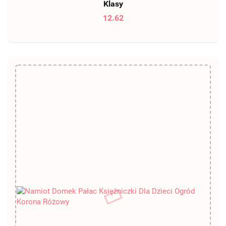
Klasy
12.62