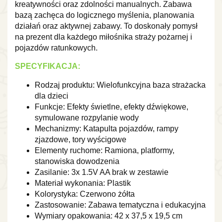
kreatywności oraz zdolności manualnych. Zabawa
bazą zachęca do logicznego myślenia, planowania
działań oraz aktywnej zabawy. To doskonały pomysł
na prezent dla każdego miłośnika straży pożarnej i
pojazdów ratunkowych.
SPECYFIKACJA:
Rodzaj produktu: Wielofunkcyjna baza strażacka
dla dzieci
Funkcje: Efekty świetlne, efekty dźwiękowe,
symulowane rozpylanie wody
Mechanizmy: Katapulta pojazdów, rampy
zjazdowe, tory wyścigowe
Elementy ruchome: Ramiona, platformy,
stanowiska dowodzenia
Zasilanie: 3x 1.5V AA brak w zestawie
Materiał wykonania: Plastik
Kolorystyka: Czerwono żółta
Zastosowanie: Zabawa tematyczna i edukacyjna
Wymiary opakowania: 42 x 37,5 x 19,5 cm