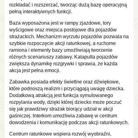
rozkładać i rozszerzać, tworząc dużą bazę operacyjną
pełną interaktywnych funkcji.
Baza wyposażona jest w rampy zjazdowe, tory
wyścigowe oraz miejsca postojowe dla pojazdów
strażackich. Mechanizm wyrzutu pojazdów pozwala na
szybkie rozpoczęcie akcji ratunkowej, a ruchome
ramiona i elementy bazy umożliwiają tworzenie
różnych scenariuszy zabawy. Katapulta pojazdów
zwiększa dynamikę rozgrywki i sprawia, że każda
akcja jest pełna emocji.
Zabawka posiada efekty świetlne oraz dźwiękowe,
które podnoszą realizm i przyciągają uwagę dziecka.
Dodatkową atrakcją jest funkcja symulowanego
rozpylania wody, dzięki której dziecko może poczuć
się jak prawdziwy strażak biorący udział w akcji
gaśniczej. Interkom umożliwia zabawę w centrum
dowodzenia i komunikację podczas akcji ratunkowych.
Centrum ratunkowe wspiera rozwój wyobraźni,