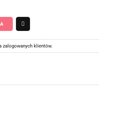
KA
la zalogowanych klientów.