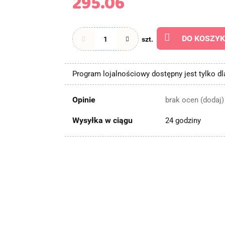
295.06
DO KOSZY
szt.
Program lojalnościowy dostępny jest tylko d
Opinie
brak ocen
(dodaj)
Wysyłka w ciągu
24 godziny