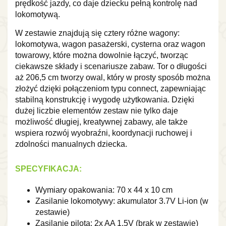
prędkość jazdy, co daje dziecku pełną kontrolę nad
lokomotywą.
W zestawie znajdują się cztery różne wagony:
lokomotywa, wagon pasażerski, cysterna oraz wagon
towarowy, które można dowolnie łączyć, tworząc
ciekawsze składy i scenariusze zabaw. Tor o długości
aż 206,5 cm tworzy owal, który w prosty sposób można
złożyć dzięki połączeniom typu connect, zapewniając
stabilną konstrukcję i wygodę użytkowania. Dzięki
dużej liczbie elementów zestaw nie tylko daje
możliwość długiej, kreatywnej zabawy, ale także
wspiera rozwój wyobraźni, koordynacji ruchowej i
zdolności manualnych dziecka.
SPECYFIKACJA:
Wymiary opakowania: 70 x 44 x 10 cm
Zasilanie lokomotywy: akumulator 3.7V Li-ion (w
zestawie)
Zasilanie pilota: 2x AA 1.5V (brak w zestawie)