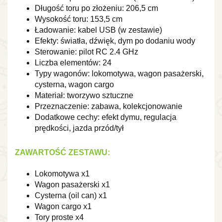
Długość toru po złożeniu: 206,5 cm
Wysokość toru: 153,5 cm
Ładowanie: kabel USB (w zestawie)
Efekty: światła, dźwięk, dym po dodaniu wody
Sterowanie: pilot RC 2.4 GHz
Liczba elementów: 24
Typy wagonów: lokomotywa, wagon pasażerski,
cysterna, wagon cargo
Materiał: tworzywo sztuczne
Przeznaczenie: zabawa, kolekcjonowanie
Dodatkowe cechy: efekt dymu, regulacja
prędkości, jazda przód/tył
ZAWARTOŚĆ ZESTAWU:
Lokomotywa x1
Wagon pasażerski x1
Cysterna (oil can) x1
Wagon cargo x1
Tory proste x4