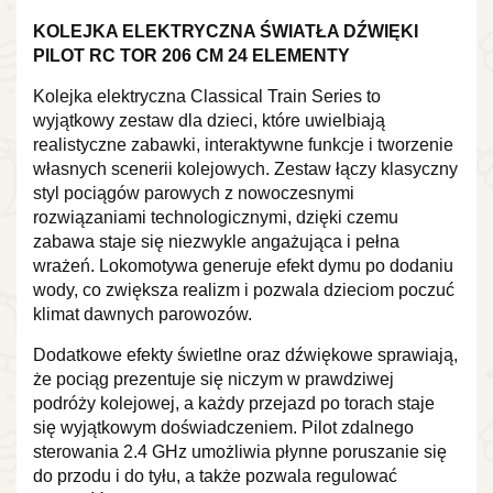
KOLEJKA ELEKTRYCZNA ŚWIATŁA DŹWIĘKI
PILOT RC TOR 206 CM 24 ELEMENTY
Kolejka elektryczna Classical Train Series to
wyjątkowy zestaw dla dzieci, które uwielbiają
realistyczne zabawki, interaktywne funkcje i tworzenie
własnych scenerii kolejowych. Zestaw łączy klasyczny
styl pociągów parowych z nowoczesnymi
rozwiązaniami technologicznymi, dzięki czemu
zabawa staje się niezwykle angażująca i pełna
wrażeń. Lokomotywa generuje efekt dymu po dodaniu
wody, co zwiększa realizm i pozwala dzieciom poczuć
klimat dawnych parowozów.
Dodatkowe efekty świetlne oraz dźwiękowe sprawiają,
że pociąg prezentuje się niczym w prawdziwej
podróży kolejowej, a każdy przejazd po torach staje
się wyjątkowym doświadczeniem. Pilot zdalnego
sterowania 2.4 GHz umożliwia płynne poruszanie się
do przodu i do tyłu, a także pozwala regulować