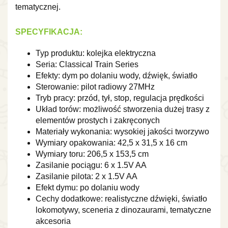
tematycznej.
SPECYFIKACJA:
Typ produktu: kolejka elektryczna
Seria: Classical Train Series
Efekty: dym po dolaniu wody, dźwięk, światło
Sterowanie: pilot radiowy 27MHz
Tryb pracy: przód, tył, stop, regulacja prędkości
Układ torów: możliwość stworzenia dużej trasy z
elementów prostych i zakręconych
Materiały wykonania: wysokiej jakości tworzywo
Wymiary opakowania: 42,5 x 31,5 x 16 cm
Wymiary toru: 206,5 x 153,5 cm
Zasilanie pociągu: 6 x 1.5V AA
Zasilanie pilota: 2 x 1.5V AA
Efekt dymu: po dolaniu wody
Cechy dodatkowe: realistyczne dźwięki, światło
lokomotywy, sceneria z dinozaurami, tematyczne
akcesoria