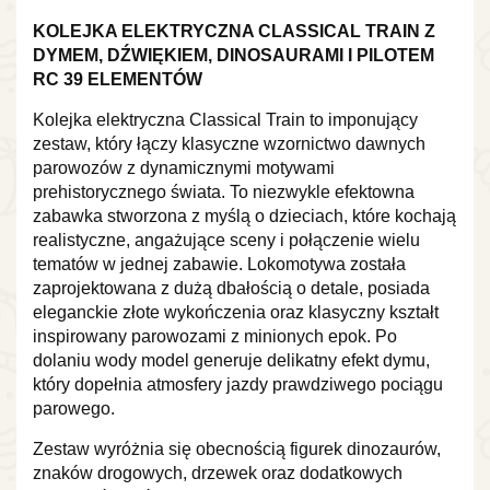
KOLEJKA ELEKTRYCZNA CLASSICAL TRAIN Z
DYMEM, DŹWIĘKIEM, DINOSAURAMI I PILOTEM
RC 39 ELEMENTÓW
Kolejka elektryczna Classical Train to imponujący
zestaw, który łączy klasyczne wzornictwo dawnych
parowozów z dynamicznymi motywami
prehistorycznego świata. To niezwykle efektowna
zabawka stworzona z myślą o dzieciach, które kochają
realistyczne, angażujące sceny i połączenie wielu
tematów w jednej zabawie. Lokomotywa została
zaprojektowana z dużą dbałością o detale, posiada
eleganckie złote wykończenia oraz klasyczny kształt
inspirowany parowozami z minionych epok. Po
dolaniu wody model generuje delikatny efekt dymu,
który dopełnia atmosfery jazdy prawdziwego pociągu
parowego.
Zestaw wyróżnia się obecnością figurek dinozaurów,
znaków drogowych, drzewek oraz dodatkowych