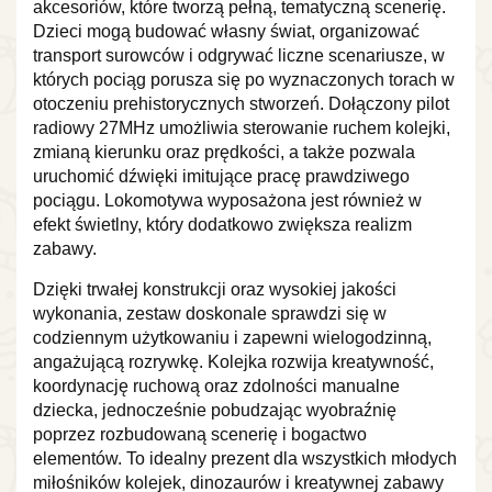
akcesoriów, które tworzą pełną, tematyczną scenerię.
Dzieci mogą budować własny świat, organizować
transport surowców i odgrywać liczne scenariusze, w
których pociąg porusza się po wyznaczonych torach w
otoczeniu prehistorycznych stworzeń. Dołączony pilot
radiowy 27MHz umożliwia sterowanie ruchem kolejki,
zmianą kierunku oraz prędkości, a także pozwala
uruchomić dźwięki imitujące pracę prawdziwego
pociągu. Lokomotywa wyposażona jest również w
efekt świetlny, który dodatkowo zwiększa realizm
zabawy.
Dzięki trwałej konstrukcji oraz wysokiej jakości
wykonania, zestaw doskonale sprawdzi się w
codziennym użytkowaniu i zapewni wielogodzinną,
angażującą rozrywkę. Kolejka rozwija kreatywność,
koordynację ruchową oraz zdolności manualne
dziecka, jednocześnie pobudzając wyobraźnię
poprzez rozbudowaną scenerię i bogactwo
elementów. To idealny prezent dla wszystkich młodych
miłośników kolejek, dinozaurów i kreatywnej zabawy