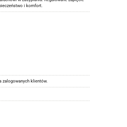
pieczeństwo i komfort.
la zalogowanych klientów.