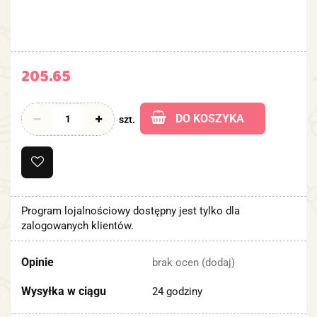
205.65
DO KOSZYKA
szt.
Program lojalnościowy dostępny jest tylko dla
zalogowanych klientów.
Opinie
brak ocen
(dodaj)
Wysyłka w ciągu
24 godziny