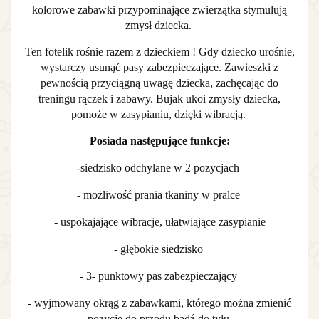
kolorowe zabawki przypominające zwierzątka stymulują
zmysł dziecka.
Ten fotelik rośnie razem z dzieckiem ! Gdy dziecko urośnie,
wystarczy usunąć pasy zabezpieczające. Zawieszki z
pewnością przyciągną uwagę dziecka, zachęcając do
treningu rączek i zabawy. Bujak ukoi zmysły dziecka,
pomoże w zasypianiu, dzięki wibracją.
Posiada następujące funkcje:
-siedzisko odchylane w 2 pozycjach
- możliwość prania tkaniny w pralce
- uspokajające wibracje, ułatwiające zasypianie
- głębokie siedzisko
- 3- punktowy pas zabezpieczający
- wyjmowany okrąg z zabawkami, którego można zmienić
pozycję do przodu bądź do tyłu