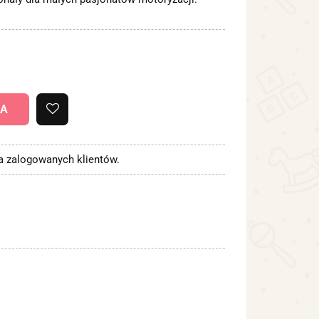
KA
la zalogowanych klientów.