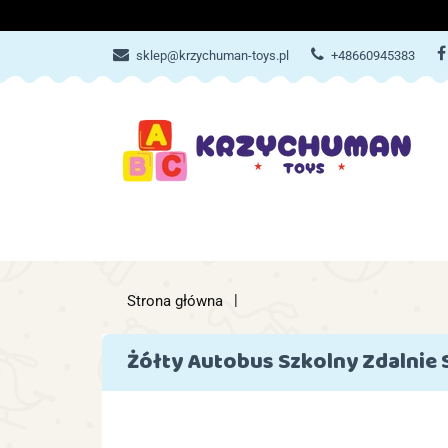
ZABAWKI
AKCES
sklep@krzychuman-toys.pl
+48660945383
ZABAWKI
AKCESORIA DZIEC
Strona główna
Żółty Autobus Szkolny Zdalnie