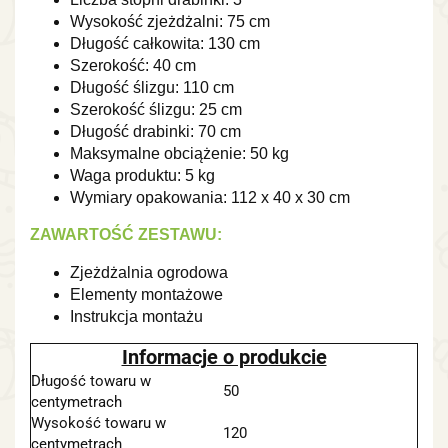
Wysokość zjeżdżalni: 75 cm
Długość całkowita: 130 cm
Szerokość: 40 cm
Długość ślizgu: 110 cm
Szerokość ślizgu: 25 cm
Długość drabinki: 70 cm
Maksymalne obciążenie: 50 kg
Waga produktu: 5 kg
Wymiary opakowania: 112 x 40 x 30 cm
ZAWARTOŚĆ ZESTAWU:
Zjeżdżalnia ogrodowa
Elementy montażowe
Instrukcja montażu
Informacje o produkcie
Długość towaru w
50
centymetrach
Wysokość towaru w
120
centymetrach