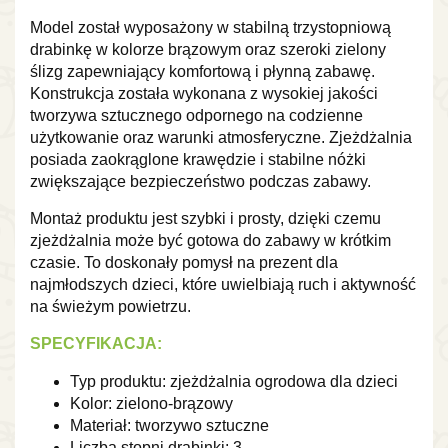
Model został wyposażony w stabilną trzystopniową
drabinkę w kolorze brązowym oraz szeroki zielony
ślizg zapewniający komfortową i płynną zabawę.
Konstrukcja została wykonana z wysokiej jakości
tworzywa sztucznego odpornego na codzienne
użytkowanie oraz warunki atmosferyczne. Zjeżdżalnia
posiada zaokrąglone krawędzie i stabilne nóżki
zwiększające bezpieczeństwo podczas zabawy.
Montaż produktu jest szybki i prosty, dzięki czemu
zjeżdżalnia może być gotowa do zabawy w krótkim
czasie. To doskonały pomysł na prezent dla
najmłodszych dzieci, które uwielbiają ruch i aktywność
na świeżym powietrzu.
SPECYFIKACJA:
Typ produktu: zjeżdżalnia ogrodowa dla dzieci
Kolor: zielono-brązowy
Materiał: tworzywo sztuczne
Liczba stopni drabinki: 3