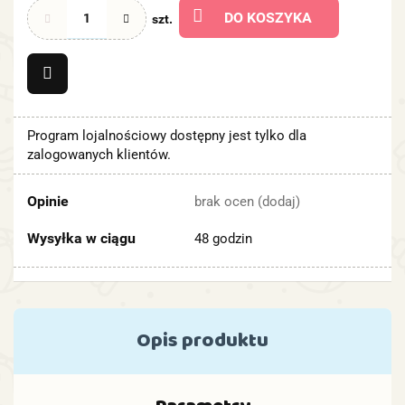
DO KOSZYKA
szt.
Program lojalnościowy dostępny jest tylko dla
zalogowanych klientów.
Opinie
brak ocen
(dodaj)
Wysyłka w ciągu
48 godzin
Opis produktu