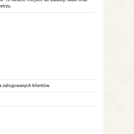
etrzu.
la zalogowanych klientów.