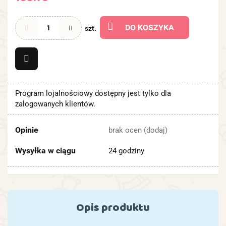
155.73
DO KOSZYKA
szt.
Program lojalnościowy dostępny jest tylko dla
zalogowanych klientów.
Opinie
brak ocen
(dodaj)
Wysyłka w ciągu
24 godziny
Opis produktu