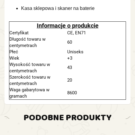
Kasa sklepowa i skaner na baterie
Informacje o produkcie
Certyfikat
CE, EN71
Długość towaru w
60
centymetrach
Płeć
Uniseks
Wiek
+3
Wysokość towaru w
43
centymetrach
Szerokość towaru w
20
centymetrach
Waga gabarytowa w
8600
gramach
PODOBNE PRODUKTY