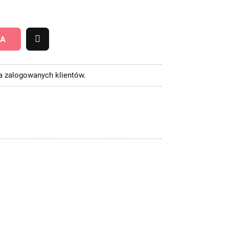
KA
la zalogowanych klientów.