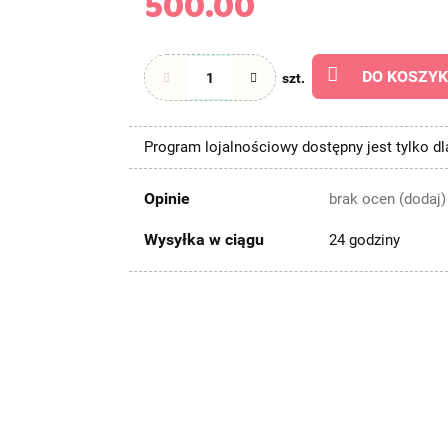
500.00
DO KOSZY
szt.
Program lojalnościowy dostępny jest tylko d
Opinie
brak ocen
(dodaj)
Wysyłka w ciągu
24 godziny