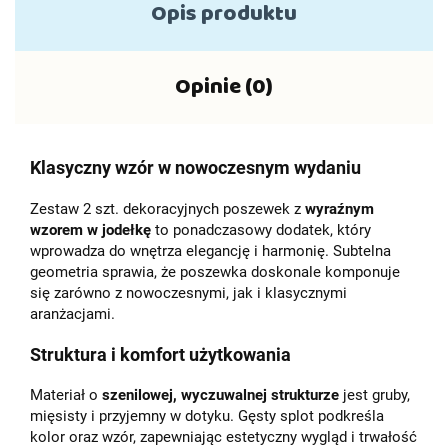
Opis produktu
Opinie (0)
Klasyczny wzór w nowoczesnym wydaniu
Zestaw 2 szt. dekoracyjnych poszewek z
wyraźnym
wzorem w jodełkę
to ponadczasowy dodatek, który
wprowadza do wnętrza elegancję i harmonię. Subtelna
geometria sprawia, że poszewka doskonale komponuje
się zarówno z nowoczesnymi, jak i klasycznymi
aranżacjami.
Struktura i komfort użytkowania
Materiał o
szenilowej, wyczuwalnej strukturze
jest gruby,
mięsisty i przyjemny w dotyku. Gęsty splot podkreśla
kolor oraz wzór, zapewniając estetyczny wygląd i trwałość