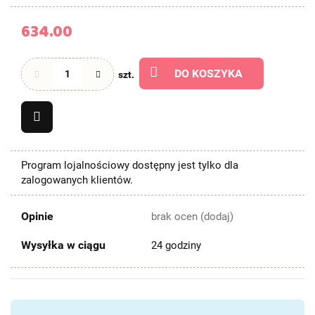
634.00
DO KOSZYKA
szt.
Program lojalnościowy dostępny jest tylko dla
zalogowanych klientów.
Opinie
brak ocen
(dodaj)
Wysyłka w ciągu
24 godziny