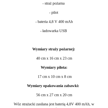
- straż pożarna
- pilot
- bateria 4,8 V 400 mAh
- ładowarka USB
Wymiary straży pożarnej:
40 cm x 16 cm x 23 cm
Wymiary pilota:
17 cm x 10 cm x 8 cm
Wymiary opakowania zabawki:
56 cm x 27 cm x 20 cm
Wóz strażacki zasilana jest baterią 4,8V 400 mAh, w