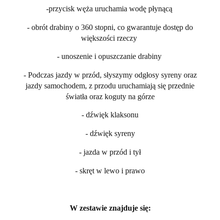
-przycisk węża uruchamia wodę płynącą
- obrót drabiny o 360 stopni, co gwarantuje dostęp do
większości rzeczy
- unoszenie i opuszczanie drabiny
- Podczas jazdy w przód, słyszymy odgłosy syreny oraz
jazdy samochodem, z przodu uruchamiają się przednie
światła oraz koguty na górze
- dźwięk klaksonu
- dźwięk syreny
- jazda w przód i tył
- skręt w lewo i prawo
W zestawie znajduje się: