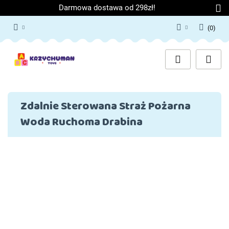
Darmowa dostawa od 298zł!
(
0
)
Zaloguj się
Załóż konto
Dodaj zgłoszenie
Zgody cookies
Zdalnie Sterowana Straż Pożarna
Woda Ruchoma Drabina