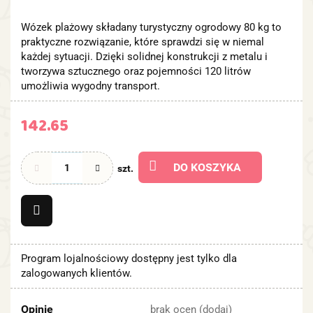
Wózek plażowy składany turystyczny ogrodowy 80 kg to
praktyczne rozwiązanie, które sprawdzi się w niemal
każdej sytuacji. Dzięki solidnej konstrukcji z metalu i
tworzywa sztucznego oraz pojemności 120 litrów
umożliwia wygodny transport.
142.65
DO KOSZYKA
szt.
Program lojalnościowy dostępny jest tylko dla
zalogowanych klientów.
Opinie
brak ocen
(dodaj)