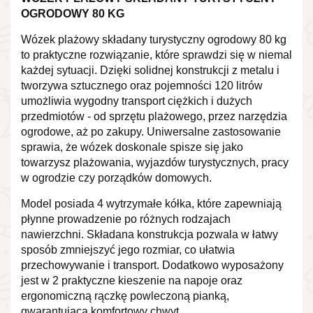
OGRODOWY 80 KG
Wózek plażowy składany turystyczny ogrodowy 80 kg
to praktyczne rozwiązanie, które sprawdzi się w niemal
każdej sytuacji. Dzięki solidnej konstrukcji z metalu i
tworzywa sztucznego oraz pojemności 120 litrów
umożliwia wygodny transport ciężkich i dużych
przedmiotów - od sprzętu plażowego, przez narzędzia
ogrodowe, aż po zakupy. Uniwersalne zastosowanie
sprawia, że wózek doskonale spisze się jako
towarzysz plażowania, wyjazdów turystycznych, pracy
w ogrodzie czy porządków domowych.
Model posiada 4 wytrzymałe kółka, które zapewniają
płynne prowadzenie po różnych rodzajach
nawierzchni. Składana konstrukcja pozwala w łatwy
sposób zmniejszyć jego rozmiar, co ułatwia
przechowywanie i transport. Dodatkowo wyposażony
jest w 2 praktyczne kieszenie na napoje oraz
ergonomiczną rączkę powleczoną pianką,
gwarantującą komfortowy chwyt.