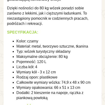
Dzięki nośności do 80 kg wózek poradzi sobie
zarówno z lekkimi, jak i cięższymi ładunkami. To
niezastąpiony pomocnik w codziennych pracach,
podróżach i rekreacji.
SPECYFIKACJA:
Kolor: czarny
Materiał: metal, tworzywo sztuczne, tkanina
Typ: wózek turystyczny składany
Maksymalne obciążenie: 80 kg
Pojemność: 120 L
Liczba kół: 4
Wymiary kół - 3 x 12 cm
Rodzaj opon: plastikowe
Całkowite wymiary wózka: 74,9 x 48 x 90 cm
Wymiary opakowania: 66 x 51 x 13 cm
Dodatki: 2 kieszenie na napoje, rączka z
piankową powłoką