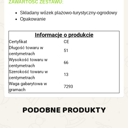
ZAWARTOŚĆ ZESTAWU:
Składany wózek plażowo-turystyczny-ogrodowy
Opakowanie
Informacje o produkcie
Certyfikat
CE
Długość towaru w
51
centymetrach
Wysokość towaru w
66
centymetrach
Szerokość towaru w
13
centymetrach
Waga gabarytowa w
7293
gramach
PODOBNE PRODUKTY