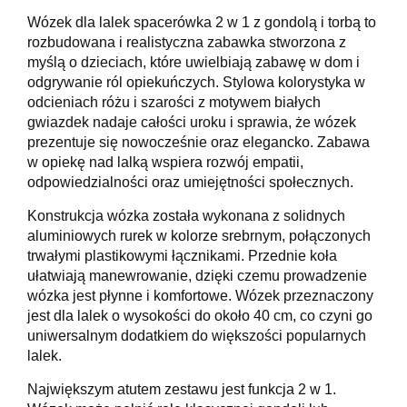
Wózek dla lalek spacerówka 2 w 1 z gondolą i torbą to
rozbudowana i realistyczna zabawka stworzona z
myślą o dzieciach, które uwielbiają zabawę w dom i
odgrywanie ról opiekuńczych. Stylowa kolorystyka w
odcieniach różu i szarości z motywem białych
gwiazdek nadaje całości uroku i sprawia, że wózek
prezentuje się nowocześnie oraz elegancko. Zabawa
w opiekę nad lalką wspiera rozwój empatii,
odpowiedzialności oraz umiejętności społecznych.
Konstrukcja wózka została wykonana z solidnych
aluminiowych rurek w kolorze srebrnym, połączonych
trwałymi plastikowymi łącznikami. Przednie koła
ułatwiają manewrowanie, dzięki czemu prowadzenie
wózka jest płynne i komfortowe. Wózek przeznaczony
jest dla lalek o wysokości do około 40 cm, co czyni go
uniwersalnym dodatkiem do większości popularnych
lalek.
Największym atutem zestawu jest funkcja 2 w 1.