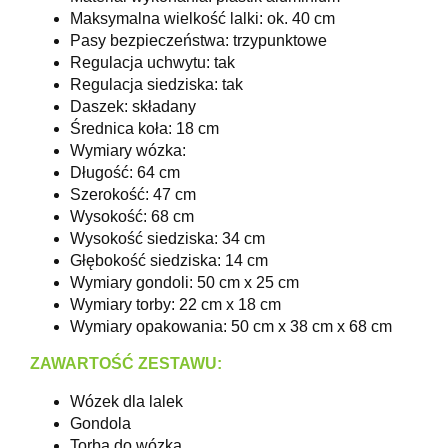
Maksymalna wielkość lalki: ok. 40 cm
Pasy bezpieczeństwa: trzypunktowe
Regulacja uchwytu: tak
Regulacja siedziska: tak
Daszek: składany
Średnica koła: 18 cm
Wymiary wózka:
Długość: 64 cm
Szerokość: 47 cm
Wysokość: 68 cm
Wysokość siedziska: 34 cm
Głębokość siedziska: 14 cm
Wymiary gondoli: 50 cm x 25 cm
Wymiary torby: 22 cm x 18 cm
Wymiary opakowania: 50 cm x 38 cm x 68 cm
ZAWARTOŚĆ ZESTAWU:
Wózek dla lalek
Gondola
Torba do wózka