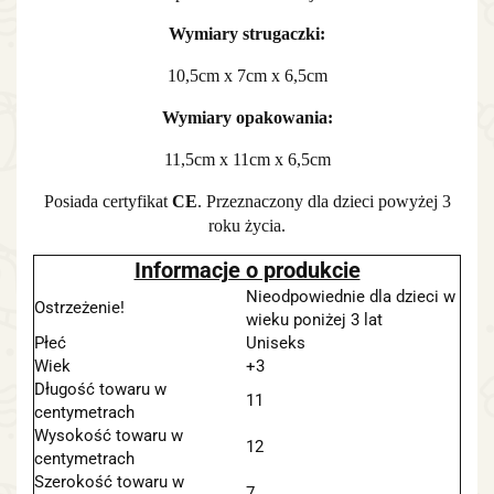
Wymiary strugaczki:
10,5cm x 7cm x 6,5cm
Wymiary opakowania:
11,5cm x 11cm x 6,5cm
Posiada certyfikat
CE
. Przeznaczony dla dzieci powyżej 3
roku życia.
Informacje o produkcie
Nieodpowiednie dla dzieci w
Ostrzeżenie!
wieku poniżej 3 lat
Płeć
Uniseks
Wiek
+3
Długość towaru w
11
centymetrach
Wysokość towaru w
12
centymetrach
Szerokość towaru w
7