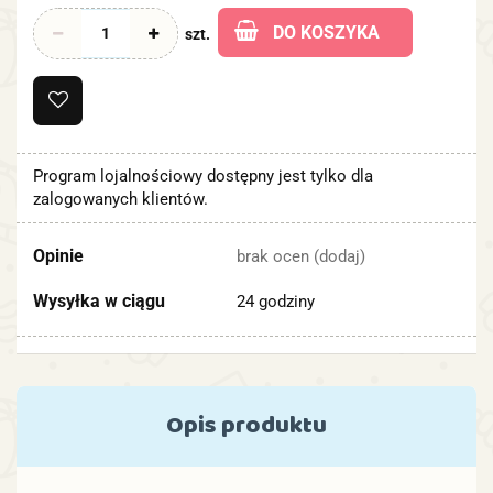
DO KOSZYKA
szt.
Program lojalnościowy dostępny jest tylko dla
zalogowanych klientów.
Opinie
brak ocen
(dodaj)
Wysyłka w ciągu
24 godziny
Opis produktu