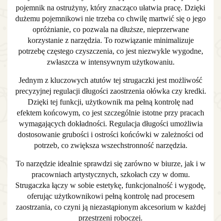
pojemnik na ostrużyny, który znacząco ułatwia pracę. Dzięki
dużemu pojemnikowi nie trzeba co chwilę martwić się o jego
opróżnianie, co pozwala na dłuższe, nieprzerwane
korzystanie z narzędzia. To rozwiązanie minimalizuje
potrzebę częstego czyszczenia, co jest niezwykle wygodne,
zwłaszcza w intensywnym użytkowaniu.
Jednym z kluczowych atutów tej strugaczki jest możliwość
precyzyjnej regulacji długości zaostrzenia ołówka czy kredki.
Dzięki tej funkcji, użytkownik ma pełną kontrolę nad
efektem końcowym, co jest szczególnie istotne przy pracach
wymagających dokładności. Regulacja długości umożliwia
dostosowanie grubości i ostrości końcówki w zależności od
potrzeb, co zwiększa wszechstronność narzędzia.
To narzędzie idealnie sprawdzi się zarówno w biurze, jak i w
pracowniach artystycznych, szkołach czy w domu.
Strugaczka łączy w sobie estetykę, funkcjonalność i wygodę,
oferując użytkownikowi pełną kontrolę nad procesem
zaostrzania, co czyni ją niezastąpionym akcesorium w każdej
przestrzeni roboczej.