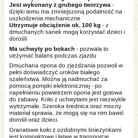
Jest wykonany z grubego tworzywa
-
dzięki temu ma zmniejszoną podatność na
uszkodzenia mechaniczne
Utrzymuje obciążenie ok. 100 kg
- z
dmuchanych sanek mogą korzystać dzieci i
dorośli
Ma uchwyty po bokach
- pozwala to
utrzymać balans podczas zjazdu
Dmuchana opona do zjeżdżania pozwoli w
pełni doświadczyć uroków białego
szaleństwa. Można ją nadmuchać za
pomocą pompki elektronicznej - po
napełnieniu powietrzem opona jest gotowa
do zabawy. Koło z uchwytami jest niezwykle
wytrzymałe. Szeroka średnica oraz mocny
materiał sprawia, że mogą się na nim bawić
dorośli oraz dzieci.
Granatowe koło z ozdobnymi śnieżynkami
jest kompaktowe i łatwe w transporcie.