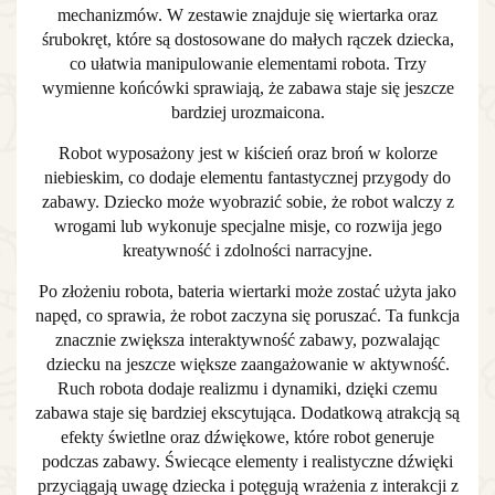
mechanizmów. W zestawie znajduje się wiertarka oraz
śrubokręt, które są dostosowane do małych rączek dziecka,
co ułatwia manipulowanie elementami robota. Trzy
wymienne końcówki sprawiają, że zabawa staje się jeszcze
bardziej urozmaicona.
Robot wyposażony jest w kiścień oraz broń w kolorze
niebieskim, co dodaje elementu fantastycznej przygody do
zabawy. Dziecko może wyobrazić sobie, że robot walczy z
wrogami lub wykonuje specjalne misje, co rozwija jego
kreatywność i zdolności narracyjne.
Po złożeniu robota, bateria wiertarki może zostać użyta jako
napęd, co sprawia, że robot zaczyna się poruszać. Ta funkcja
znacznie zwiększa interaktywność zabawy, pozwalając
dziecku na jeszcze większe zaangażowanie w aktywność.
Ruch robota dodaje realizmu i dynamiki, dzięki czemu
zabawa staje się bardziej ekscytująca. Dodatkową atrakcją są
efekty świetlne oraz dźwiękowe, które robot generuje
podczas zabawy. Świecące elementy i realistyczne dźwięki
przyciągają uwagę dziecka i potęgują wrażenia z interakcji z