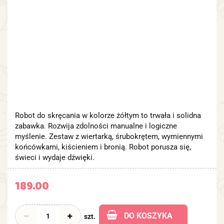
Robot do skręcania w kolorze żółtym to trwała i solidna
zabawka. Rozwija zdolności manualne i logiczne
myślenie. Zestaw z wiertarką, śrubokrętem, wymiennymi
końcówkami, kiścieniem i bronią. Robot porusza się,
świeci i wydaje dźwięki.
189.00
DO KOSZYKA
szt.