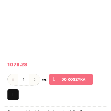
1078.28
DO KOSZYKA
szt.