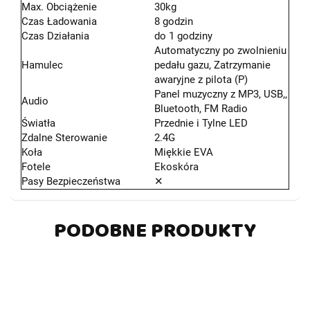
Max. Obciążenie
30kg
Czas Ładowania
8 godzin
Czas Działania
do 1 godziny
Automatyczny po zwolnieniu
Hamulec
pedału gazu, Zatrzymanie
awaryjne z pilota (P)
Panel muzyczny z MP3, USB,,
Audio
Bluetooth, FM Radio
Światła
Przednie i Tylne LED
Zdalne Sterowanie
2.4G
Koła
Miękkie EVA
Fotele
Ekoskóra
Pasy Bezpieczeństwa
✕
PODOBNE PRODUKTY