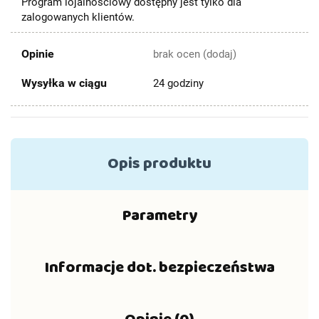
Program lojalnościowy dostępny jest tylko dla
zalogowanych klientów.
Opinie
brak ocen
(dodaj)
Wysyłka w ciągu
24 godziny
Opis produktu
Parametry
Informacje dot. bezpieczeństwa