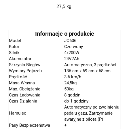
27,5 kg
Informacje o produkcie
Model
JC606
Kolor
Czerwony
Silnik
4x200W
Akumulator
24V7Ah
Skrzynia Biegów
Automatyczna, 3 prędkości
Wymiary Pojazdu
136 cm x 69 cm x 68 cm
Prędkość
3-6 km/h
Masa Własna
24,5kg
Max. Obciążenie
50kg
Czas Ładowania
8 godzin
Czas Działania
do 1 godziny
Automatyczny po zwolnieniu
Hamulec
pedału gazu, Zatrzymanie
awaryjne z pilota (P)
Pasy Bezpieczeństwa
+