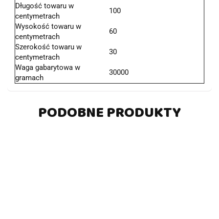
Długość towaru w
100
centymetrach
Wysokość towaru w
60
centymetrach
Szerokość towaru w
30
centymetrach
Waga gabarytowa w
30000
gramach
PODOBNE PRODUKTY
DO
DO
DO
DO
KOSZYKA
KOSZYKA
KOSZYKA
KOSZYKA
Auto Na
Auto Na
Auto Na
Auto Na