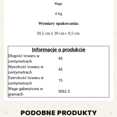
:
Waga
4 kg
Wymiary opakowania:
39,5 cm x 39 cm c 9,5 cm
Informacje o produkcie
Długość towaru w
45
centymetrach
Wysokość towaru w
45
centymetrach
Szerokość towaru w
15
centymetrach
Waga gabarytowa w
5062.5
gramach
PODOBNE PRODUKTY