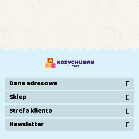
Basen Plac Zabaw 188 cm Bestway 53114
113.55
Dane adresowe
Sklep
Strefa klienta
Newsletter