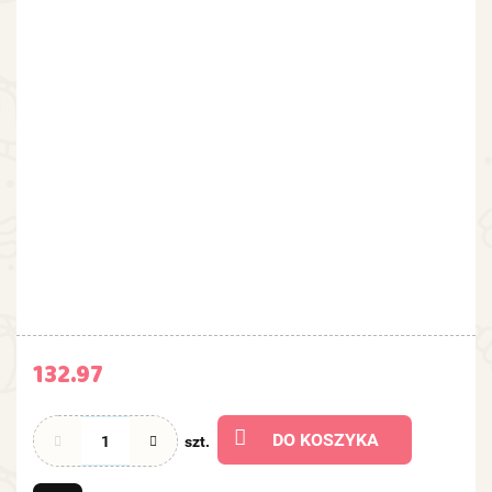
132.97
DO KOSZYKA
szt.