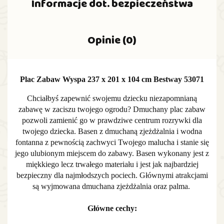
Informacje dot. bezpieczeństwa
Opinie (0)
Plac Zabaw Wyspa 237 x 201 x 104 cm Bestway 53071
Chciałbyś zapewnić swojemu dziecku niezapomnianą
zabawę w zaciszu twojego ogrodu? Dmuchany plac zabaw
pozwoli zamienić go w prawdziwe centrum rozrywki dla
twojego dziecka. Basen z dmuchaną zjeżdżalnia i wodna
fontanna z pewnością zachwyci Twojego malucha i stanie się
jego ulubionym miejscem do zabawy. Basen wykonany jest z
miękkiego lecz trwałego materiału i jest jak najbardziej
bezpieczny dla najmłodszych pociech. Głównymi atrakcjami
są wyjmowana dmuchana zjeżdżalnia oraz palma.
Główne cechy: