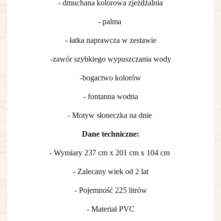
- dmuchana kolorowa zjeżdżalnia
- palma
- łatka naprawcza w zestawie
-zawór szybkiego wypuszczania wody
-bogactwo kolorów
- fontanna wodna
- Motyw słoneczka na dnie
Dane techniczne:
- Wymiary 237 cm x 201 cm x 104 cm
- Zalecany wiek od 2 lat
- Pojemność 225 litrów
- Materiał PVC