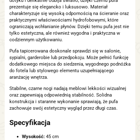
dotyku i delikatnie odbija światło, dzięki czemu pufa
prezentuje się elegancko i luksusowo. Materiał
charakteryzuje się wysoką odpornością na ścieranie oraz
praktycznymi właściwościami hydrofobowymi, które
ograniczają wchłanianie płynów. Dzięki temu pufa jest nie
tylko estetyczna, ale również wygodna i praktyczna w
codziennym użytkowaniu.
Pufa tapicerowana doskonale sprawdzi się w salonie,
sypialni, garderobie lub przedpokoju. Może pełnić funkcję
dodatkowego miejsca do siedzenia, wygodnego podnóżka
do fotela lub stylowego elementu uzupełniającego
aranżację wnętrza.
Stabilne, czarne nogi nadają meblowi lekkości wizualnej
oraz zapewniają odpowiednią stabilność. Solidna
konstrukcja i staranne wykonanie sprawiają, że pufa
zachowuje swój estetyczny wygląd przez długi czas.
Specyfikacja
Wysokość:
45 cm