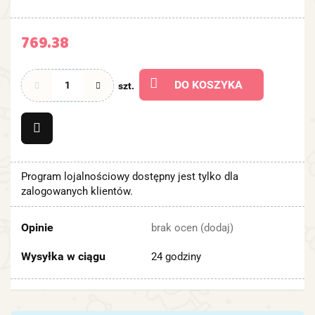
769.38
DO KOSZYKA
szt.
Program lojalnościowy dostępny jest tylko dla
zalogowanych klientów.
Opinie
brak ocen
(dodaj)
Wysyłka w ciągu
24 godziny