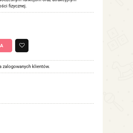
ci fizycznej.
KA
la zalogowanych klientów.