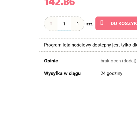
142.86
DO KOSZY
szt.
Program lojalnościowy dostępny jest tylko d
Opinie
brak ocen
(dodaj)
Wysyłka w ciągu
24 godziny