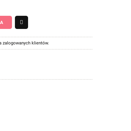
KA
la zalogowanych klientów.