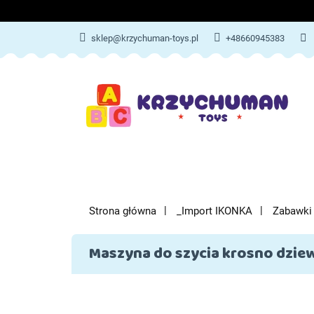
ZABAWKI
AKCES
sklep@krzychuman-toys.pl
+48660945383
ZABAWKI
AKCESORIA DZIEC
Strona główna
_Import IKONKA
Zabawki
Maszyna do szycia krosno dziew