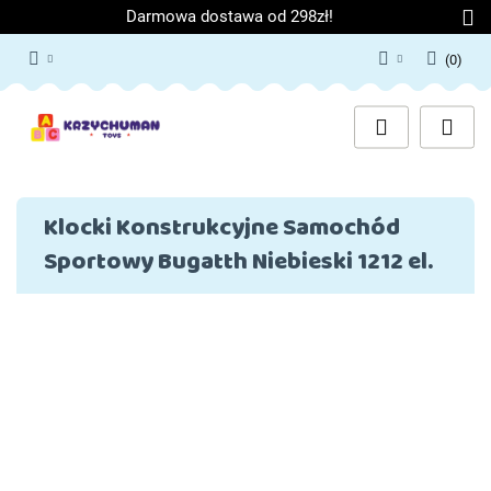
Darmowa dostawa od 298zł!
(
0
)
Zaloguj się
Załóż konto
Dodaj zgłoszenie
Zgody cookies
Klocki Konstrukcyjne Samochód
Sportowy Bugatth Niebieski 1212 el.