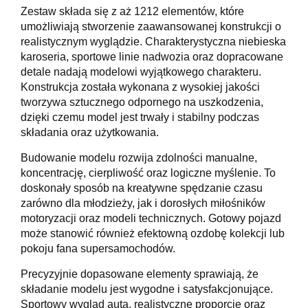
Zestaw składa się z aż 1212 elementów, które
umożliwiają stworzenie zaawansowanej konstrukcji o
realistycznym wyglądzie. Charakterystyczna niebieska
karoseria, sportowe linie nadwozia oraz dopracowane
detale nadają modelowi wyjątkowego charakteru.
Konstrukcja została wykonana z wysokiej jakości
tworzywa sztucznego odpornego na uszkodzenia,
dzięki czemu model jest trwały i stabilny podczas
składania oraz użytkowania.
Budowanie modelu rozwija zdolności manualne,
koncentrację, cierpliwość oraz logiczne myślenie. To
doskonały sposób na kreatywne spędzanie czasu
zarówno dla młodzieży, jak i dorosłych miłośników
motoryzacji oraz modeli technicznych. Gotowy pojazd
może stanowić również efektowną ozdobę kolekcji lub
pokoju fana supersamochodów.
Precyzyjnie dopasowane elementy sprawiają, że
składanie modelu jest wygodne i satysfakcjonujące.
Sportowy wygląd auta, realistyczne proporcje oraz