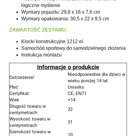
logiczne myślenie
Wymiary pojazdu: 29,8 x 16 x 7,6 cm
Wymiary opakowania: 30,5 x 22 x 9,5 cm
ZAWARTOŚĆ ZESTAWU:
Klocki konstrukcyjne 1212 el.
Samochód sportowy do samodzielnego złożenia
Instrukcja montażu
Informacje o produkcie
Nieodpowiednie dla dzieci w
Ostrzeżenie!
wieku poniżej 14 lat
Płeć
Uniseks
Certyfikat
CE, EN71
Wiek
+14
Długość towaru w
22
centymetrach
Wysokość towaru w
31
centymetrach
Szerokość towaru w
10