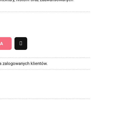
KA
la zalogowanych klientów.