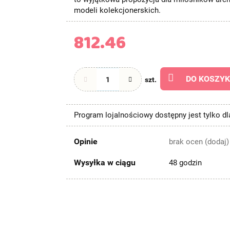
modeli kolekcjonerskich.
812.46
DO KOSZY
szt.
Program lojalnościowy dostępny jest tylko d
Opinie
brak ocen
(dodaj)
Wysyłka w ciągu
48 godzin