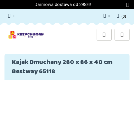
Darmowa dostawa od 298zł!
(
0
)
Zaloguj się
Załóż konto
Dodaj zgłoszenie
Zgody cookies
Kajak Dmuchany 280 x 86 x 40 cm
Bestway 65118