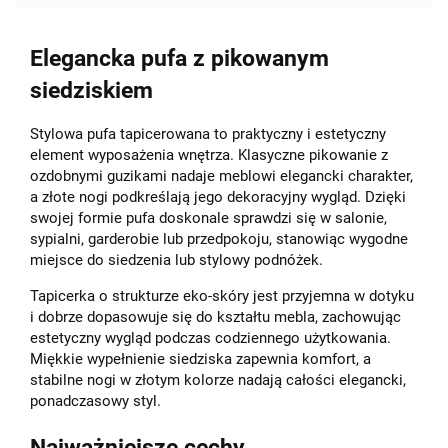
Elegancka pufa z pikowanym
siedziskiem
Stylowa pufa tapicerowana to praktyczny i estetyczny
element wyposażenia wnętrza. Klasyczne pikowanie z
ozdobnymi guzikami nadaje meblowi elegancki charakter,
a złote nogi podkreślają jego dekoracyjny wygląd. Dzięki
swojej formie pufa doskonale sprawdzi się w salonie,
sypialni, garderobie lub przedpokoju, stanowiąc wygodne
miejsce do siedzenia lub stylowy podnóżek.
Tapicerka o strukturze eko-skóry jest przyjemna w dotyku
i dobrze dopasowuje się do kształtu mebla, zachowując
estetyczny wygląd podczas codziennego użytkowania.
Miękkie wypełnienie siedziska zapewnia komfort, a
stabilne nogi w złotym kolorze nadają całości elegancki,
ponadczasowy styl.
Najważniejsze cechy