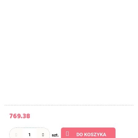
769.38
DO KOSZYKA
szt.