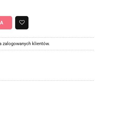
KA
la zalogowanych klientów.