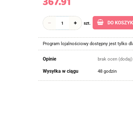
367.91
DO KOSZY
szt.
Program lojalnościowy dostępny jest tylko d
Opinie
brak ocen
(dodaj)
Wysyłka w ciągu
48 godzin