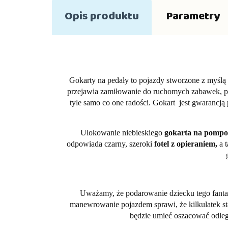
Opis produktu
Parametry
Gokarty na pedały to pojazdy stworzone z myślą o
przejawia zamiłowanie do ruchomych zabawek, pre
tyle samo co one radości. Gokart jest gwarancj
Ulokowanie niebieskiego
gokarta na pomp
odpowiada czarny, szeroki
fotel z opieraniem,
a t
Uważamy, że podarowanie dziecku tego fanta
manewrowanie pojazdem sprawi, że kilkulatek sta
będzie umieć oszacować odległ