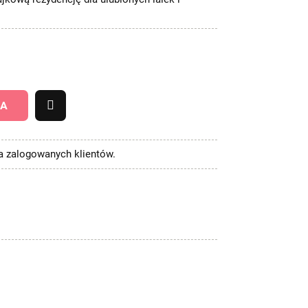
KA
la zalogowanych klientów.