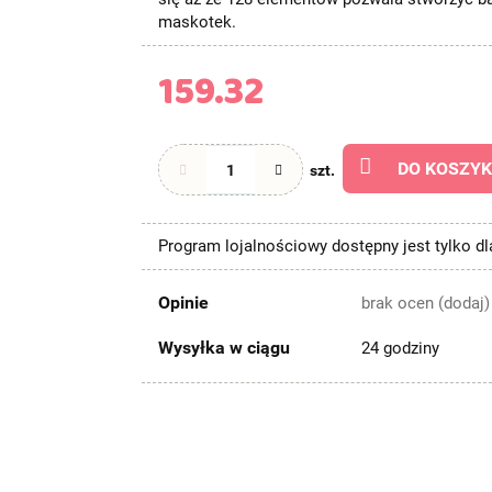
maskotek.
159.32
DO KOSZY
szt.
Program lojalnościowy dostępny jest tylko d
Opinie
brak ocen
(dodaj)
Wysyłka w ciągu
24 godziny