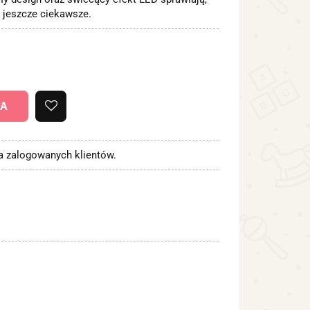
ę jeszcze ciekawsze.
KA
la zalogowanych klientów.