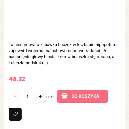
Ta niesamowita zabawka bączek w kształcie hipopotama
zapewni Twojemu maluchowi mnóstwo radości. Po
naciśnięciu głowy hipcia, koło w brzuszku się obraca, a
kuleczki podskakują.
48.32
DO KOSZYKA
szt.