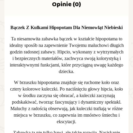
Opinie (0)
Bączek Z Kulkami Hipopotam Dla Niemowląt Niebieski
Ta niesamowita zabawka bączek w kształcie hipopotama to
idealny sposób na zapewnienie Twojemu maluchowi długich
godzin radosnej zabawy. Hipcio, wykonany z wytrzymałych
i bezpiecznych materiałów, zachwyca swoją kolorystyką i
interaktywnymi funkcjami, które przyciągną uwagę każdego
dziecka.
W brzuszku hipopotama znajduje się ruchome koło oraz
cztery kolorowe kuleczki. Po naciśnięciu głowy hipcia, koło
w środku zaczyna się obracać, a kuleczki zaczynają
podskakiwać, tworząc fascynujący i dynamiczny spektakl.
Maluchy z radością obserwują, jak kuleczki trafiają w różne
miejsca w brzuszku, co zapewnia im mnóstwo śmiechu i
ekscytacji.
Zabawka ta nie tylko bawi, ale także rozwija. Naciskanie