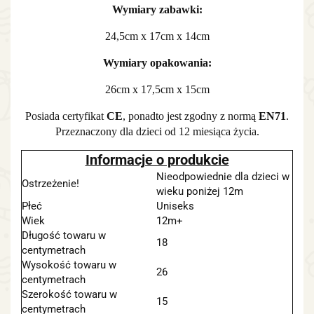
Wymiary zabawki:
24,5cm x 17cm x 14cm
Wymiary opakowania:
26cm x 17,5cm x 15cm
Posiada certyfikat
CE
, ponadto jest zgodny z normą
EN71
.
Przeznaczony dla dzieci od 12 miesiąca życia.
Informacje o produkcie
Nieodpowiednie dla dzieci w
Ostrzeżenie!
wieku poniżej 12m
Płeć
Uniseks
Wiek
12m+
Długość towaru w
18
centymetrach
Wysokość towaru w
26
centymetrach
Szerokość towaru w
15
centymetrach