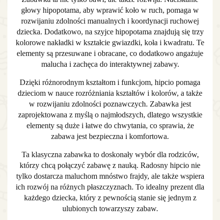
głowy hipopotama, aby wprawić koło w ruch, pomaga w
rozwijaniu zdolności manualnych i koordynacji ruchowej
dziecka. Dodatkowo, na szyjce hipopotama znajdują się trzy
kolorowe nakładki w kształcie gwiazdki, koła i kwadratu. Te
elementy są przesuwane i obracane, co dodatkowo angażuje
malucha i zachęca do interaktywnej zabawy.
Dzięki różnorodnym kształtom i funkcjom, hipcio pomaga
dzieciom w nauce rozróżniania kształtów i kolorów, a także
w rozwijaniu zdolności poznawczych. Zabawka jest
zaprojektowana z myślą o najmłodszych, dlatego wszystkie
elementy są duże i łatwe do chwytania, co sprawia, że
zabawa jest bezpieczna i komfortowa.
Ta klasyczna zabawka to doskonały wybór dla rodziców,
którzy chcą połączyć zabawę z nauką. Radosny hipcio nie
tylko dostarcza maluchom mnóstwo frajdy, ale także wspiera
ich rozwój na różnych płaszczyznach. To idealny prezent dla
każdego dziecka, który z pewnością stanie się jednym z
ulubionych towarzyszy zabaw.