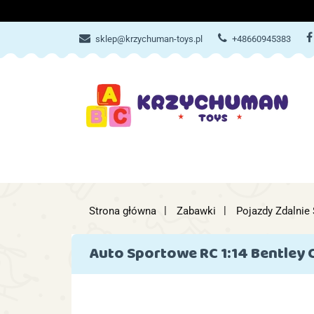
ZABAWKI
AKCES
sklep@krzychuman-toys.pl
+48660945383
ZABAWKI
AKCESORIA DZIEC
Strona główna
Zabawki
Pojazdy Zdalnie
Auto Sportowe RC 1:14 Bentley 