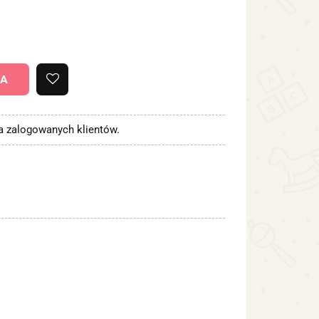
KA
la zalogowanych klientów.