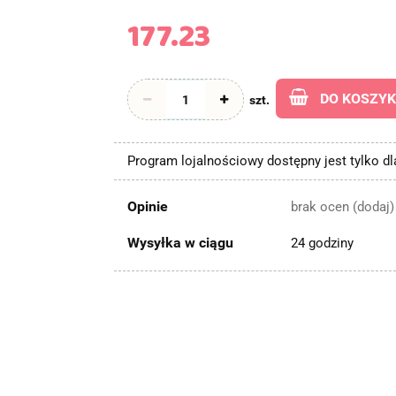
177.23
DO KOSZY
szt.
Program lojalnościowy dostępny jest tylko d
Opinie
brak ocen
(dodaj)
Wysyłka w ciągu
24 godziny