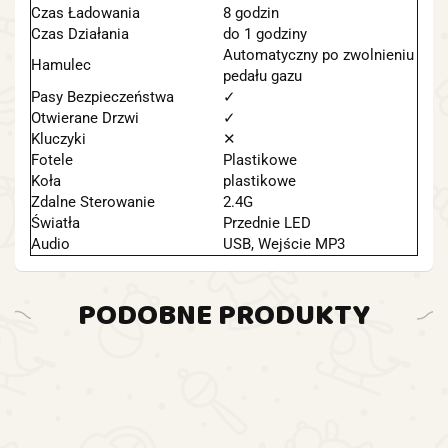
Czas Ładowania
8 godzin
Czas Działania
do 1 godziny
Automatyczny po zwolnieniu
Hamulec
pedału gazu
Pasy Bezpieczeństwa
✓
Otwierane Drzwi
✓
Kluczyki
✕
Fotele
Plastikowe
Koła
plastikowe
Zdalne Sterowanie
2.4G
Światła
Przednie LED
Audio
USB, Wejście MP3
PODOBNE PRODUKTY