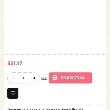
321.17
DO KOSZYKA
szt.
Program lojalnościowy dostępny jest tylko dla