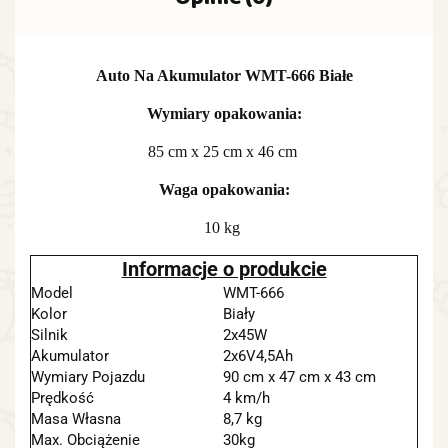
Opinie (0)
Auto Na Akumulator WMT-666 Białe
Wymiary opakowania:
85 cm x 25 cm x 46 cm
Waga opakowania:
10 kg
Informacje o produkcie
Model
WMT-666
Kolor
Biały
Silnik
2x45W
Akumulator
2x6V4,5Ah
Wymiary Pojazdu
90 cm x 47 cm x 43 cm
Prędkość
4 km/h
Masa Własna
8,7 kg
Max. Obciążenie
30kg