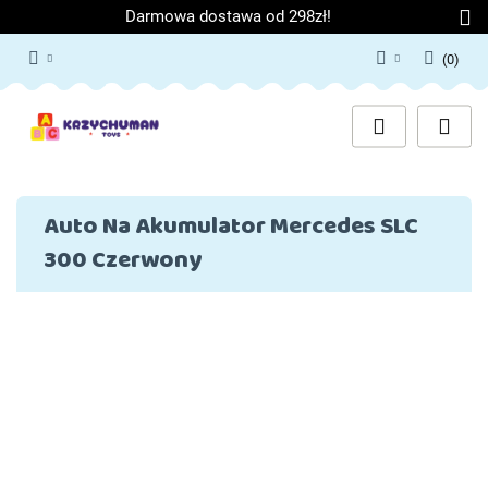
Darmowa dostawa od 298zł!
(
0
)
Zaloguj się
Załóż konto
Dodaj zgłoszenie
Zgody cookies
Auto Na Akumulator Mercedes SLC
300 Czerwony