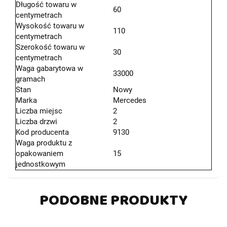
Długość towaru w
60
centymetrach
Wysokość towaru w
110
centymetrach
Szerokość towaru w
30
centymetrach
Waga gabarytowa w
33000
gramach
Stan
Nowy
Marka
Mercedes
Liczba miejsc
2
Liczba drzwi
2
Kod producenta
9130
Waga produktu z
opakowaniem
15
jednostkowym
PODOBNE PRODUKTY