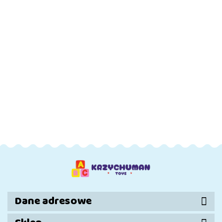
DO
DO
DO
DO
KOSZYKA
KOSZYKA
KOSZYKA
KOSZYKA
Auto Na
Auto Na
Auto Na
Auto Na
Akumulator
Akumulator
Akumulator
Akumulat
Audi R8 Lift
Audi R8 Lift
Audi R8 Lift
Audi R8 Li
667.01
667.00
667.01
667.01
A300 Białe
A300
A300
A300 Żół
Czerwone
Niebieskie
Dane adresowe