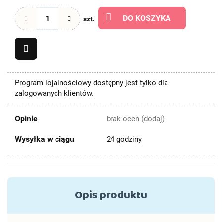
DO KOSZYKA
szt.
Program lojalnościowy dostępny jest tylko dla
zalogowanych klientów.
Opinie
brak ocen
(dodaj)
Wysyłka w ciągu
24 godziny
Opis produktu