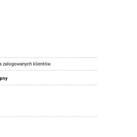
la zalogowanych klientów.
ępny