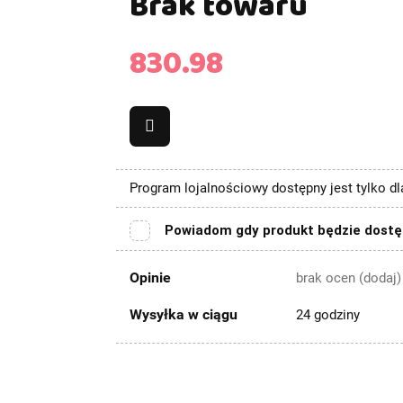
Brak towaru
830.98
Program lojalnościowy dostępny jest tylko d
Powiadom gdy produkt będzie dost
Opinie
brak ocen
(dodaj)
Wysyłka w ciągu
24 godziny