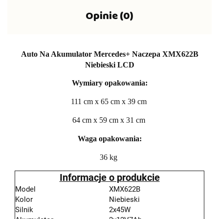
Opinie (0)
Auto Na Akumulator Mercedes+ Naczepa XMX622B
Niebieski LCD
Wymiary opakowania:
111 cm x 65 cm x 39 cm
64 cm x 59 cm x 31 cm
Waga opakowania:
36 kg
Informacje o produkcie
Model
XMX622B
Kolor
Niebieski
Silnik
2x45W