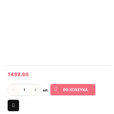
1498.90
DO KOSZYKA
szt.