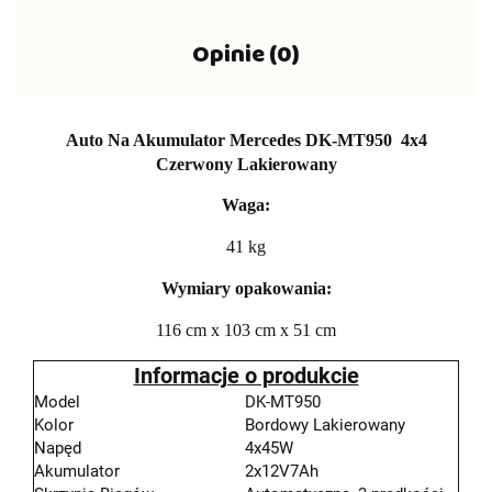
Opinie (0)
Auto Na Akumulator Mercedes DK-MT950 4x4
Czerwony Lakierowany
Waga:
41 kg
Wymiary opakowania:
116 cm x 103 cm x 51 cm
Informacje o produkcie
Model
DK-MT950
Kolor
Bordowy Lakierowany
Napęd
4x45W
Akumulator
2x12V7Ah