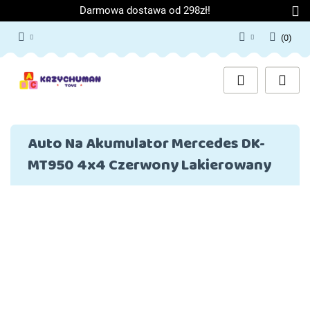
Darmowa dostawa od 298zł!
(
0
)
Zaloguj się
Załóż konto
Dodaj zgłoszenie
Zgody cookies
Auto Na Akumulator Mercedes DK-
MT950 4x4 Czerwony Lakierowany