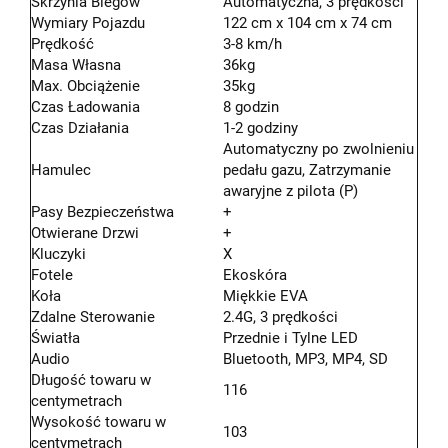
Skrzynia Biegów
Automatyczna, 3 prędkości
Wymiary Pojazdu
122 cm x 104 cm x 74 cm
Prędkość
3-8 km/h
Masa Własna
36kg
Max. Obciążenie
35kg
Czas Ładowania
8 godzin
Czas Działania
1-2 godziny
Automatyczny po zwolnieniu
Hamulec
pedału gazu, Zatrzymanie
awaryjne z pilota (P)
Pasy Bezpieczeństwa
+
Otwierane Drzwi
+
Kluczyki
X
Fotele
Ekoskóra
Koła
Miękkie EVA
Zdalne Sterowanie
2.4G, 3 prędkości
Światła
Przednie i Tylne LED
Audio
Bluetooth, MP3, MP4, SD
Długość towaru w
116
centymetrach
Wysokość towaru w
103
centymetrach