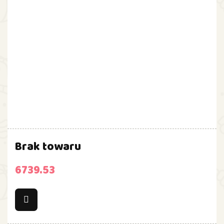
Brak towaru
6739.53