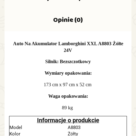
Opinie (0)
Auto Na Akumulator Lamborghini XXL A8803 Żółte
24V
Silnik: Bezszczotkowy
Wymiary opakowania:
173 cm x 97 cm x 52 cm
Waga opakowania:
89 kg
Informacje o produkcie
Model
A8803
Kolor
Żółty